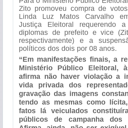
Para o Ministério Público Eleitora
Zito promoveu compra de votos
Linda Luz Matos Carvalho em
Justiça Eleitoral requerendo 
diplomas de prefeito e vice (Zi
respectivamente) e a suspensã
políticos dos dois por 08 anos.
“Em manifestações finais, a r
Ministério Público Eleitoral, à
afirma não haver violação a i
vida privada dos representa
gravação das imagens consta
tendo as mesmas como lícita
fatos lá veiculados constituí
públicos de campanha dos r
Afirma, ainda, não ser exigíve