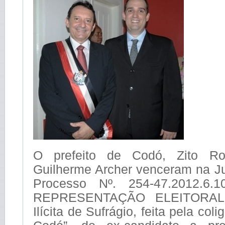
O prefeito de Codó, Zito Ro
Guilherme Archer venceram na Jus
Processo Nº. 254-47.2012.6.
REPRESENTAÇÃO ELEITORAL 
Ilícita de Sufrágio, feita pela col