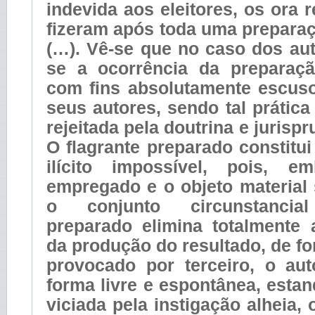
indevida aos eleitores, os ora 
fizeram após toda uma preparaç
(…). Vê-se que no caso dos au
se a ocorrência da preparaçã
com fins absolutamente escuso
seus autores, sendo tal prática
rejeitada pela doutrina e jurispr
O flagrante preparado constitu
ilícito impossível, pois, 
empregado e o objeto material
o conjunto circunstancial
preparado elimina totalmente 
da produção do resultado, de fo
provocado por terceiro, o au
forma livre e espontânea, esta
viciada pela instigação alheia,