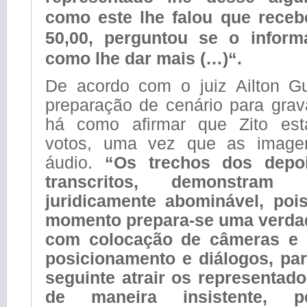
como este lhe falou que rece
50,00, perguntou se o inform
como lhe dar mais (…)“.
De acordo com o juiz Ailton G
preparação de cenário para gra
há como afirmar que Zito es
votos, uma vez que as image
áudio.
“Os trechos dos depo
transcritos, demonstram
juridicamente abominável, poi
momento prepara-se uma verdad
com colocação de câmeras e 
posicionamento e diálogos, pa
seguinte atrair os representado
de maneira insistente, pe