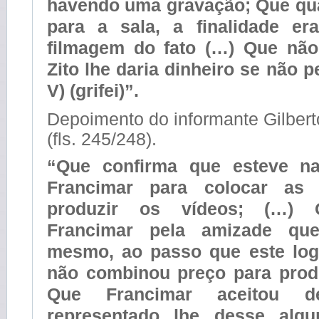
havendo uma gravação; Que qua
para a sala, a finalidade er
filmagem do fato (…) Que não
Zito lhe daria dinheiro se não pe
V) (grifei)”.
Depoimento do informante Gilbert
(fls. 245/248).
“Que confirma que esteve n
Francimar para colocar as
produzir os vídeos; (…) 
Francimar pela amizade q
mesmo, ao passo que este log
não combinou preço para prod
Que Francimar aceitou 
representado lhe desse algu