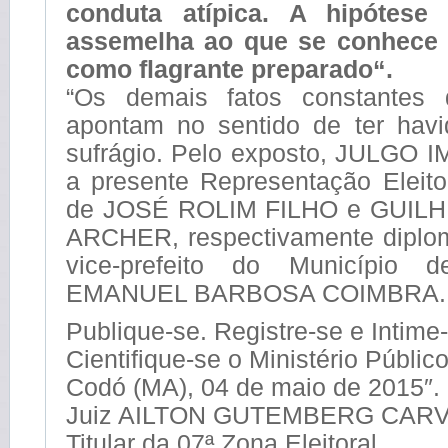
conduta atípica. A hipótese
assemelha ao que se conhece 
como flagrante preparado“.
“Os demais fatos constantes
apontam no sentido de ter hav
sufrágio. Pelo exposto, JULG
a presente Representação Eleito
de JOSÉ ROLIM FILHO e GUI
ARCHER, respectivamente diplom
vice-prefeito do Município
EMANUEL BARBOSA COIMBRA.
Publique-se. Registre-se e Intime
Cientifique-se o Ministério Público
Codó (MA), 04 de maio de 2015″.
Juiz AILTON GUTEMBERG CAR
Titular da 07ª Zona Eleitoral