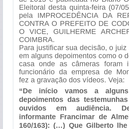
Eleitoral desta quinta-feira (07/05
pela IMPROCEDÊNCIA DA R
CONTRA O PREFEITO DE CODÓ
O VICE, GUILHERME ARCHE
COIMBRA.
Para justificar sua decisão, o ju
em alguns depoimentos como o do
casa onde as câmeras foram i
funcionário da empresa de Mon
fez a gravação dos vídeos. Veja:
“De início vamos a alguns
depoimentos das testemunhas
ouvidos em audiência. D
informante Francimar de Almei
160/163): (…) Que Gilberto lh