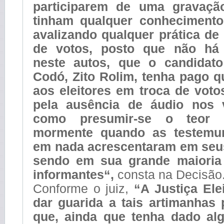
participarem de uma gravaçã
tinham qualquer conheciment
avalizando qualquer prática de 
de votos, posto que não há 
neste autos, que o candidato
Codó, Zito Rolim, tenha pago q
aos eleitores em troca de vot
pela ausência de áudio nos 
como presumir-se o teor d
mormente quando as testemun
em nada acrescentaram em seu
sendo em sua grande maioria
informantes“,
consta na Decisão
Conforme o juiz,
“A Justiça Ele
dar guarida a tais artimanhas p
que, ainda que tenha dado a