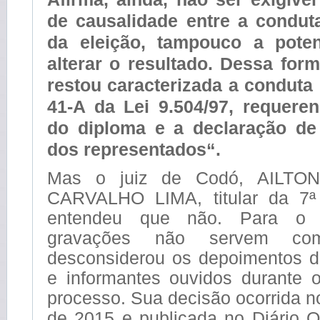
de causalidade entre a condut
da eleição, tampouco a poten
alterar o resultado. Dessa for
restou caracterizada a conduta 
41-A da Lei 9.504/97, requere
do diploma e a declaração de 
dos representados“.
Mas o juiz de Codó, AILT
CARVALHO LIMA, titular da 7ª 
entendeu que não. Para o 
gravações não servem co
desconsiderou os depoimentos 
e informantes ouvidos durante
processo. Sua decisão ocorrida n
de 2015 e publicada no Diário Of