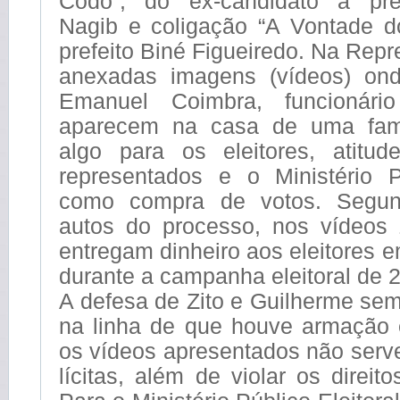
Codó”, do ex-candidato a pref
Nagib e coligação “A Vontade d
prefeito Biné Figueiredo. Na Rep
anexadas imagens (vídeos) ond
Emanuel Coimbra, funcionário
aparecem na casa de uma famí
algo para os eleitores, atitud
representados e o Ministério Pú
como compra de votos. Segun
autos do processo, nos vídeos
entregam dinheiro aos eleitores e
durante a campanha eleitoral de 
A defesa de Zito e Guilherme se
na linha de que houve armação e
os vídeos apresentados não ser
lícitas, além de violar os direit