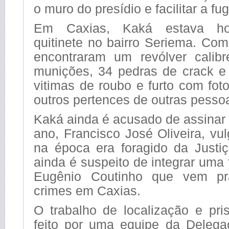
o muro do presídio e facilitar a fu
Em Caxias, Kaká estava ho
quitinete no bairro Seriema. Com 
encontraram um revólver calib
munições, 34 pedras de crack 
vitimas de roubo e furto com fot
outros pertences de outras pesso
Kaká ainda é acusado de assinar
ano, Francisco José Oliveira, vu
na época era foragido da Justiç
ainda é suspeito de integrar uma 
Eugênio Coutinho que vem pra
crimes em Caxias.
O trabalho de localização e pri
feito por uma equipe da Delega