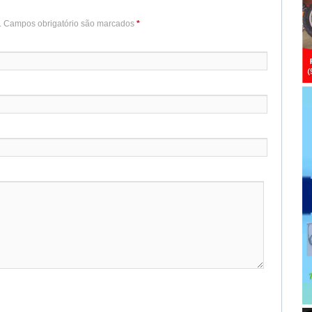
o. Campos obrigatório são marcados
*