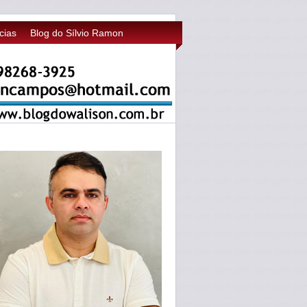
cias
Blog do Sílvio Ramon