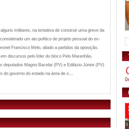
guns militares, na tentativa de construir uma greve da
 considerado um ato político de projeto pessoal do ex-
onel Francisco Melo, aliado a partidos da oposição.
 em discursos pelo líder do bloco Pelo Maranhão,
s deputados Magno Bacelar (PV) e Edilázio Júnior (PV)
s do governo do estado na área de s…
D